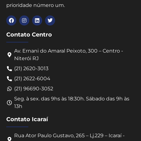
prioridade número um.
Contato Centro
Av. Ernani do Amaral Peixoto, 300 – Centro -
Niterói RJ
(21) 2620-3013
(21) 2622-6004
(21) 96690-3052
Seg. à sex. das 9hs às 18:30h. Sábado das 9h às
13h
Contato Icaraí
Rua Ator Paulo Gustavo, 265 – Lj.229 – Icaraí -