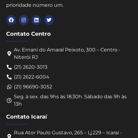
prioridade número um.
Contato Centro
Av. Ernani do Amaral Peixoto, 300 – Centro -
Niterói RJ
(21) 2620-3013
(21) 2622-6004
(21) 96690-3052
Seg. à sex. das 9hs às 18:30h. Sábado das 9h às
13h
Contato Icaraí
Rua Ator Paulo Gustavo, 265 – Lj.229 – Icaraí -