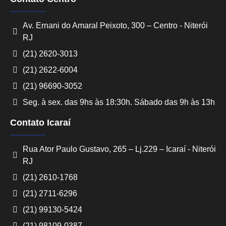
Av. Ernani do Amaral Peixoto, 300 – Centro - Niterói
RJ
(21) 2620-3013
(21) 2622-6004
(21) 96690-3052
Seg. à sex. das 9hs às 18:30h. Sábado das 9h às 13h
Contato Icaraí
Rua Ator Paulo Gustavo, 265 – Lj.229 – Icaraí - Niterói
RJ
(21) 2610-1768
(21) 2711-6296
(21) 99130-5424
(21) 98109-0387