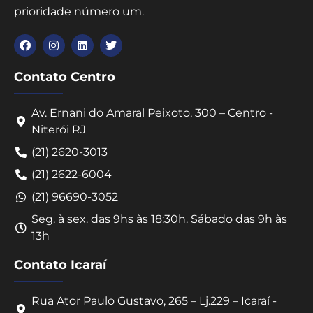
prioridade número um.
Contato Centro
Av. Ernani do Amaral Peixoto, 300 – Centro -
Niterói RJ
(21) 2620-3013
(21) 2622-6004
(21) 96690-3052
Seg. à sex. das 9hs às 18:30h. Sábado das 9h às
13h
Contato Icaraí
Rua Ator Paulo Gustavo, 265 – Lj.229 – Icaraí -