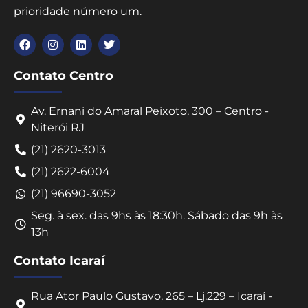
prioridade número um.
Contato Centro
Av. Ernani do Amaral Peixoto, 300 – Centro -
Niterói RJ
(21) 2620-3013
(21) 2622-6004
(21) 96690-3052
Seg. à sex. das 9hs às 18:30h. Sábado das 9h às
13h
Contato Icaraí
Rua Ator Paulo Gustavo, 265 – Lj.229 – Icaraí -