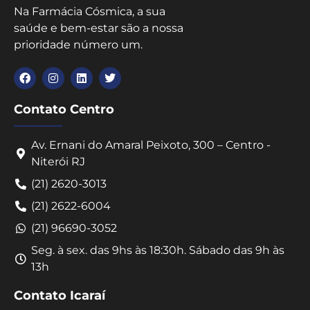
Na Farmácia Cósmica, a sua
saúde e bem-estar são a nossa
prioridade número um.
Contato Centro
Av. Ernani do Amaral Peixoto, 300 – Centro -
Niterói RJ
(21) 2620-3013
(21) 2622-6004
(21) 96690-3052
Seg. à sex. das 9hs às 18:30h. Sábado das 9h às
13h
Contato Icaraí