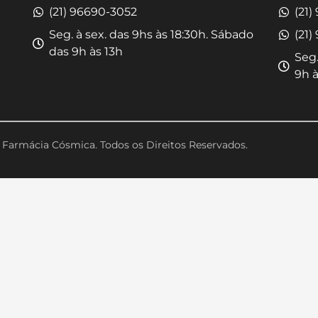
(21) 96690-3052
(21)
Seg. à sex. das 9hs às 18:30h. Sábado
(21)
das 9h às 13h
Seg.
9h à
Farmácia Cósmica. Todos os Direitos Reservados.