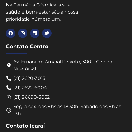
Na Farmácia Cósmica, a sua
saúde e bem-estar são a nossa
prioridade número um.
Contato Centro
Av. Ernani do Amaral Peixoto, 300 – Centro -
Niterói RJ
(21) 2620-3013
(21) 2622-6004
(21) 96690-3052
Seg. à sex. das 9hs às 18:30h. Sábado das 9h às
13h
Contato Icaraí