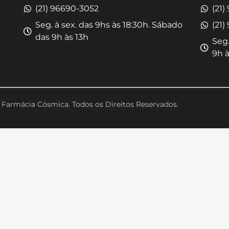
(21) 96690-3052
(21)
Seg. à sex. das 9hs às 18:30h. Sábado
(21)
das 9h às 13h
Seg.
9h à
Farmácia Cósmica. Todos os Direitos Reservados.