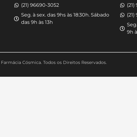
(21) 96690-3052
(21)
Seg. à sex. das 9hs às 18:30h. Sábado
(21)
das 9h às 13h
Seg.
9h à
Farmácia Cósmica. Todos os Direitos Reservados.