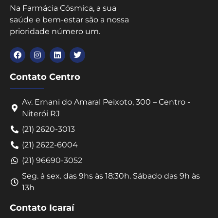
Na Farmácia Cósmica, a sua
saúde e bem-estar são a nossa
prioridade número um.
Contato Centro
Av. Ernani do Amaral Peixoto, 300 – Centro -
Niterói RJ
(21) 2620-3013
(21) 2622-6004
(21) 96690-3052
Seg. à sex. das 9hs às 18:30h. Sábado das 9h às
13h
Contato Icaraí