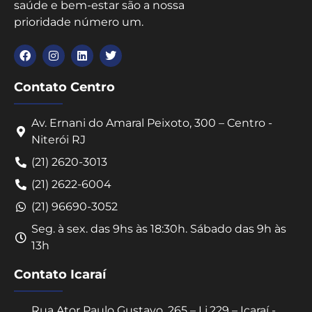
saúde e bem-estar são a nossa
prioridade número um.
Contato Centro
Av. Ernani do Amaral Peixoto, 300 – Centro -
Niterói RJ
(21) 2620-3013
(21) 2622-6004
(21) 96690-3052
Seg. à sex. das 9hs às 18:30h. Sábado das 9h às
13h
Contato Icaraí
Rua Ator Paulo Gustavo, 265 – Lj.229 – Icaraí -