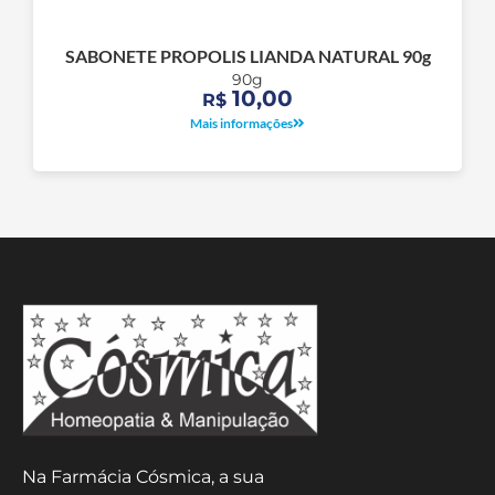
SABONETE PROPOLIS LIANDA NATURAL 90g
90g
10,00
R$
Mais informações
Na Farmácia Cósmica, a sua