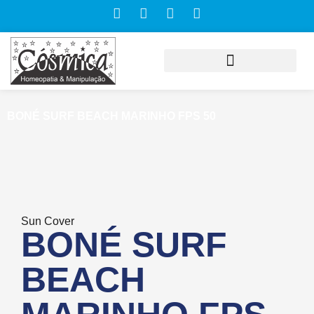
BONÉ SURF BEACH MARINHO FPS 50
Sun Cover
BONÉ SURF
BEACH