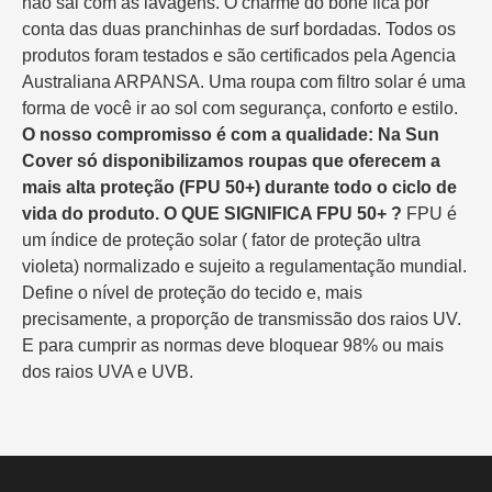
não sai com as lavagens. O charme do boné fica por
conta das duas pranchinhas de surf bordadas. Todos os
produtos foram testados e são certificados pela Agencia
Australiana ARPANSA. Uma roupa com filtro solar é uma
forma de você ir ao sol com segurança, conforto e estilo.
O nosso compromisso é com a qualidade: Na Sun
Cover só disponibilizamos roupas que oferecem a
mais alta proteção (FPU 50+) durante todo o ciclo de
vida do produto.
O QUE SIGNIFICA FPU 50+ ?
FPU é
um índice de proteção solar ( fator de proteção ultra
violeta) normalizado e sujeito a regulamentação mundial.
Define o nível de proteção do tecido e, mais
precisamente, a proporção de transmissão dos raios UV.
E para cumprir as normas deve bloquear 98% ou mais
dos raios UVA e UVB.