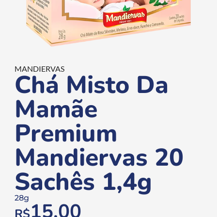
MANDIERVAS
Chá Misto Da
Mamãe
Premium
Mandiervas 20
Sachês 1,4g
28g
15,00
R$