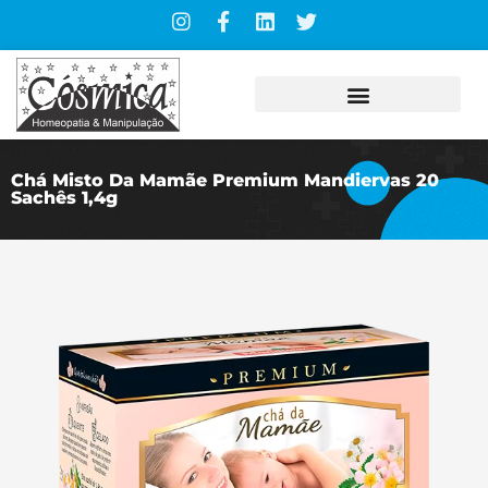
Chá Misto Da Mamãe Premium Mandiervas 20
Sachês 1,4g