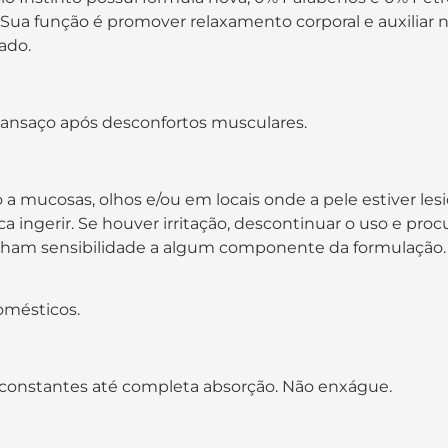
ra. Sua função é promover relaxamento corporal e auxiliar
ado.
e cansaço após desconfortos musculares.
a mucosas, olhos e/ou em locais onde a pele estiver les
nca ingerir. Se houver irritação, descontinuar o uso e pro
ham sensibilidade a algum componente da formulação. 
omésticos.
 constantes até completa absorção. Não enxágue.