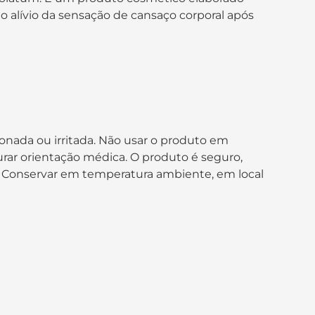
 no alívio da sensação de cansaço corporal após
ionada ou irritada. Não usar o produto em
curar orientação médica. O produto é seguro,
Conservar em temperatura ambiente, em local