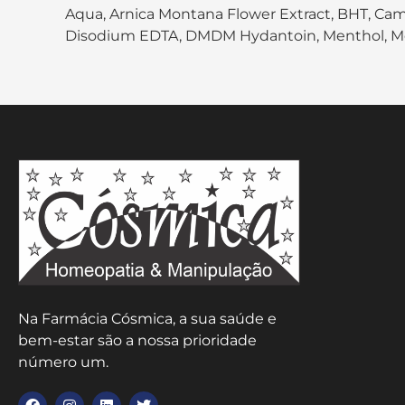
Aqua, Arnica Montana Flower Extract, BHT, Ca
Disodium EDTA, DMDM Hydantoin, Menthol, Methy
Na Farmácia Cósmica, a sua saúde e
bem-estar são a nossa prioridade
número um.