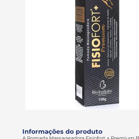
Informações do produto
A Pomada Massageadora Fisiofort + Premium Bi