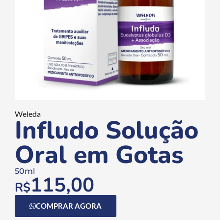
Weleda
Infludo Solução
Oral em Gotas
50ml
115,00
R$
COMPRAR AGORA