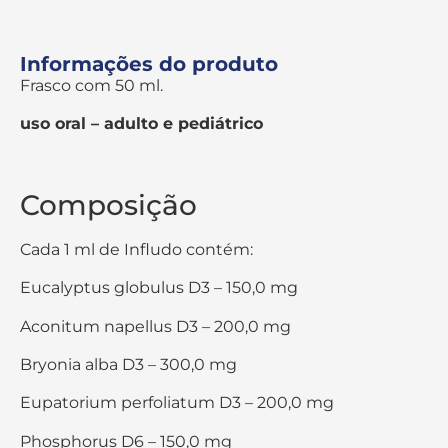
Informações do produto
Frasco com 50 ml.
uso oral – adulto e pediátrico
Composição
Cada 1 ml de Infludo contém:
Eucalyptus globulus D3 – 150,0 mg
Aconitum napellus D3 – 200,0 mg
Bryonia alba D3 – 300,0 mg
Eupatorium perfoliatum D3 – 200,0 mg
Phosphorus D6 – 150,0 mg