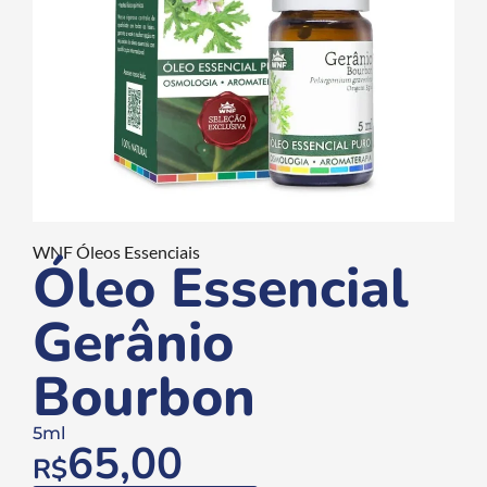
WNF Óleos Essenciais
Óleo Essencial
Gerânio
Bourbon
5ml
65,00
R$