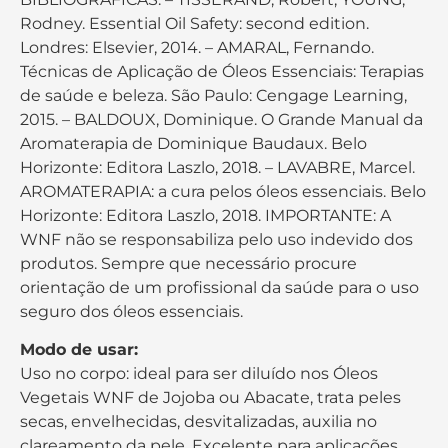
Rodney. Essential Oil Safety: second edition.
Londres: Elsevier, 2014. – AMARAL, Fernando.
Técnicas de Aplicação de Óleos Essenciais: Terapias
de saúde e beleza. São Paulo: Cengage Learning,
2015. – BALDOUX, Dominique. O Grande Manual da
Aromaterapia de Dominique Baudaux. Belo
Horizonte: Editora Laszlo, 2018. – LAVABRE, Marcel.
AROMATERAPIA: a cura pelos óleos essenciais. Belo
Horizonte: Editora Laszlo, 2018. IMPORTANTE: A
WNF não se responsabiliza pelo uso indevido dos
produtos. Sempre que necessário procure
orientação de um profissional da saúde para o uso
seguro dos óleos essenciais.
Modo de usar:
Uso no corpo: ideal para ser diluído nos Óleos
Vegetais WNF de Jojoba ou Abacate, trata peles
secas, envelhecidas, desvitalizadas, auxilia no
clareamento da pele. Excelente para aplicações